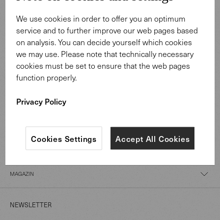
We use cookies in order to offer you an optimum
service and to further improve our web pages based
on analysis. You can decide yourself which cookies
we may use. Please note that technically necessary
PRODUKTE
cookies must be set to ensure that the web pages
function properly.
MATERIALIEN
Privacy Policy
ÜBER UNS
Cookies Settings
Accept All Cookies
PROFESSIONALS
MAGAZIN
NEWSLETTER