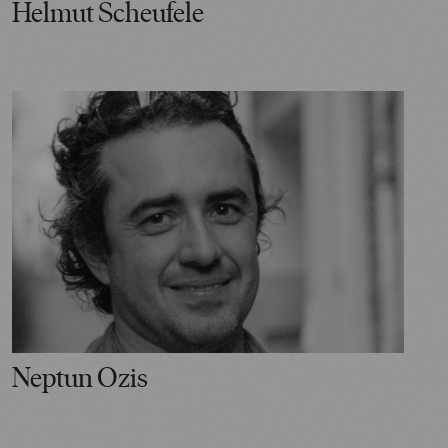
Helmut Scheufele
Neptun Ozis