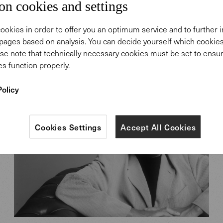
on cookies and settings
ookies in order to offer you an optimum service and to further
Preben Fabricius & Jørgen
pages based on analysis. You can decide yourself which cooki
Kastholm
se note that technically necessary cookies must be set to ensur
s function properly.
Policy
Cookies Settings
Accept All Cookies