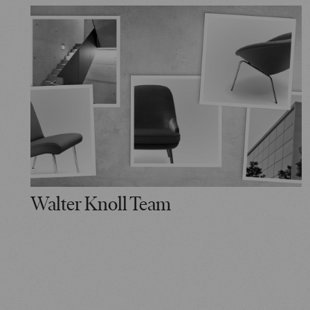
Walter Knoll Team