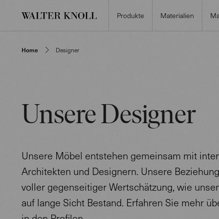
Produkte
Materialien
Ma
Home
Designer
Unsere Designer
Unsere Möbel entstehen gemeinsam mit inter
Architekten und Designern. Unsere Beziehunge
voller gegenseitiger Wertschätzung, wie unser
auf lange Sicht Bestand. Erfahren Sie mehr ü
in den Profilen.