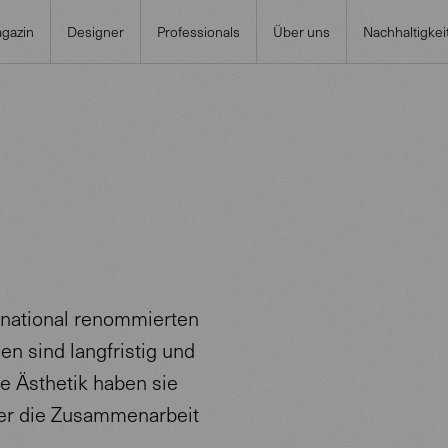
gazin
Designer
Professionals
Über uns
Nachhaltigkei
national renommierten
n sind langfristig und
e Ästhetik haben sie
ber die Zusammenarbeit