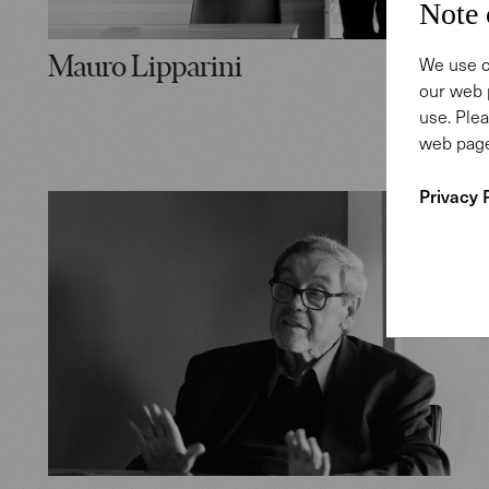
Note 
We use c
Mauro Lipparini
our web 
use. Plea
web page
Privacy 