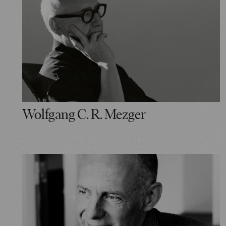
Wolfgang C. R. Mezger