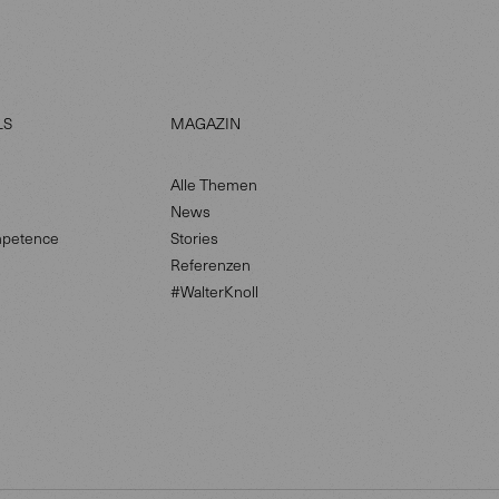
LS
MAGAZIN
Alle Themen
News
petence
Stories
Referenzen
#WalterKnoll