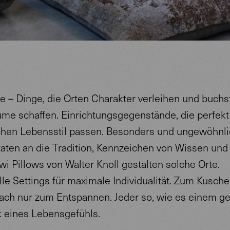
ie – Dinge, die Orten Charakter verleihen und buchs
me schaffen. Einrichtungsgegenstände, die perfek
chen Lebensstil passen. Besonders und ungewöhnli
taten an die Tradition, Kennzeichen von Wissen und 
i Pillows von Walter Knoll gestalten solche Orte.
lle Settings für maximale Individualität. Zum Kusch
ach nur zum Entspannen. Jeder so, wie es einem gef
 eines Lebensgefühls.