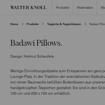
Produkte
Materialien
Ma
Home
Produkte
Teppiche & Teppichkissen
Badawi Pill
Badawi Pillows
.
Design:
Helmut Scheufele
.
Wertige Einrichtungsobjekte zum Entspannen am ganz p
Lounge-Platz. In der Tradition der orientalischen Sitzkul
mit reiner Baumwolle befüllten Bodenkissen aus unsere
handgeknüpften Teppichen gestaltet. Sie sind in den Gr
100 cm und 200 x 100 cm erhältlich.