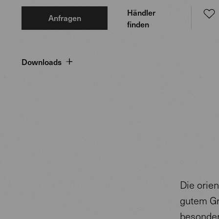
Händler
Anfragen
finden
Downloads
Die orien
gutem Gr
besonder