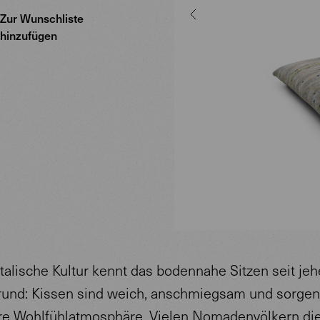
Zur Wunschliste
hinzufügen
talische Kultur kennt das bodennahe Sitzen seit jeh
und: Kissen sind weich, anschmiegsam und sorgen 
e Wohlfühlatmosphäre. Vielen Nomadenvölkern di