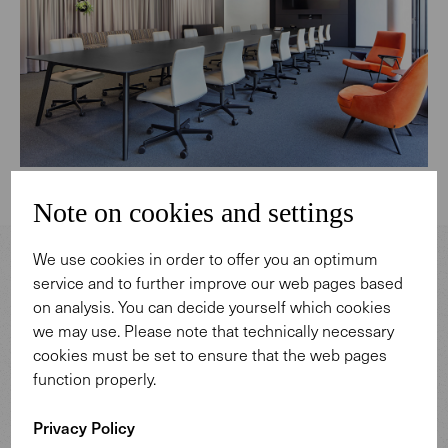
Open Gallery
Note on cookies and settings
We use cookies in order to offer you an optimum
service and to further improve our web pages based
on analysis. You can decide yourself which cookies
we may use. Please note that technically necessary
cookies must be set to ensure that the web pages
function properly.
Design: EOOS.
Privacy Policy