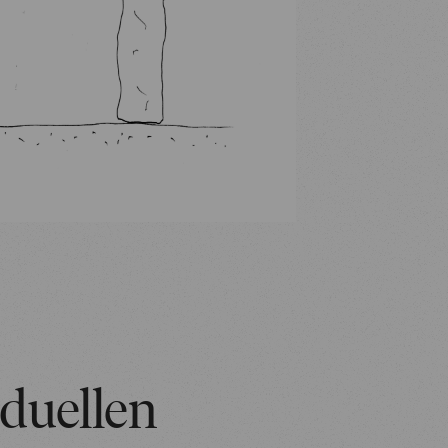
iduellen