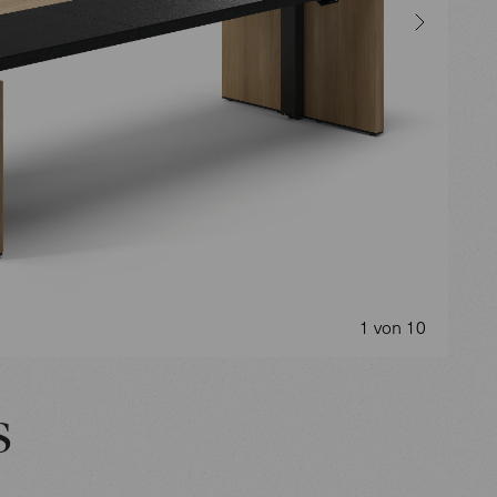
1 von 10
s