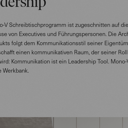
dership
-V Schreibtischprogramm ist zugeschnitten auf di
sse von Executives und Führungspersonen. Die Arch
ukts folgt dem Kommunikationsstil seiner Eigentüm
chafft einen kommunikativen Raum, der seiner Rol
wird: Kommunikation ist ein Leadership Tool. Mono-
e Werkbank.