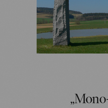
„Mono-V