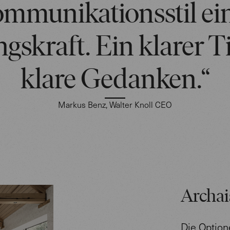
mmunikationsstil ei
gskraft. Ein klarer Ti
klare Gedanken.“
Markus Benz, Walter Knoll CEO
Archai
Die Option