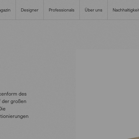
gazin
Designer
Professionals
Über uns
Nachhaltigkei
ckenform des
f der großen
Die
itionierungen