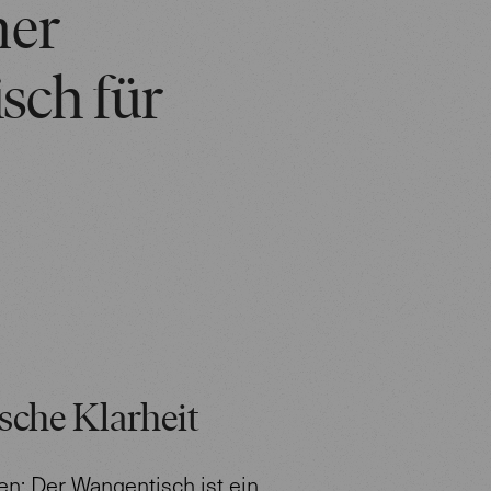
ner
sch für
sche Klarheit
en: Der Wangentisch ist ein