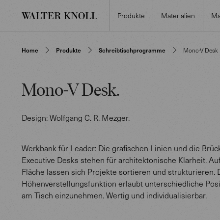
Produkte
Materialien
Ma
Home
Produkte
Schreibtischprogramme
Mono-V Desk
Mono-V Desk
.
Design:
Wolfgang C. R. Mezger
.
Werkbank für Leader: Die grafischen Linien und die Brü
Executive Desks stehen für architektonische Klarheit. Au
Fläche lassen sich Projekte sortieren und strukturieren. 
Höhenverstellungsfunktion erlaubt unterschiedliche Pos
am Tisch einzunehmen. Wertig und individualisierbar.