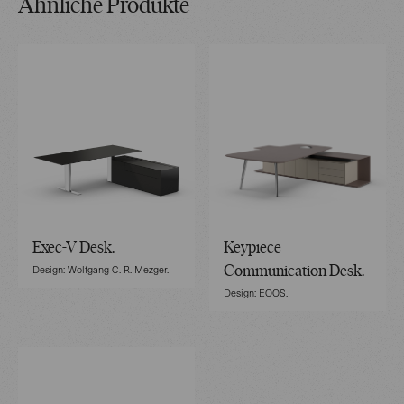
Ähnliche Produkte
Exec-V Desk.
Keypiece
Design: Wolfgang C. R. Mezger.
Communication Desk.
Design: EOOS.