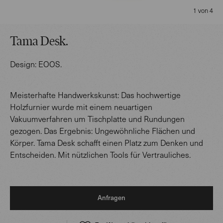
1 von 4
Tama Desk
.
Design:
EOOS
.
Meisterhafte Handwerkskunst: Das hochwertige
Holzfurnier wurde mit einem neuartigen
Vakuumverfahren um Tischplatte und Rundungen
gezogen. Das Ergebnis: Ungewöhnliche Flächen und
Körper. Tama Desk schafft einen Platz zum Denken und
Entscheiden. Mit nützlichen Tools für Vertrauliches.
Anfragen