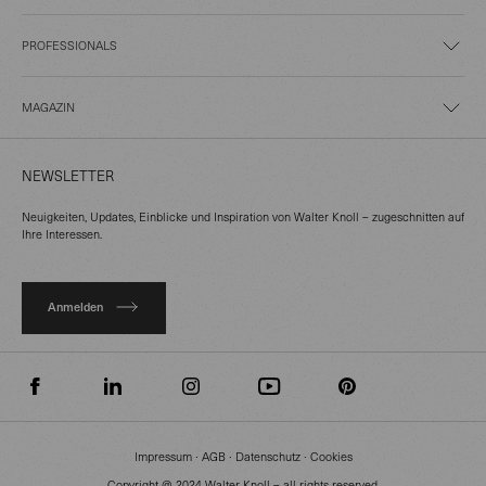
PROFESSIONALS
MAGAZIN
NEWSLETTER
Neuigkeiten, Updates, Einblicke und Inspiration von Walter Knoll – zugeschnitten auf
Ihre Interessen.
Anmelden
Impressum
∙
AGB
∙
Datenschutz
∙
Cookies
Copyright @ 2024 Walter Knoll – all rights reserved.