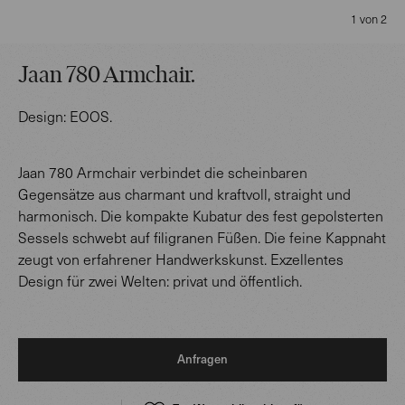
1 von 2
Jaan 780 Armchair
.
Design:
EOOS
.
Jaan 780 Armchair verbindet die scheinbaren
Gegensätze aus charmant und kraftvoll, straight und
harmonisch. Die kompakte Kubatur des fest gepolsterten
Sessels schwebt auf filigranen Füßen. Die feine Kappnaht
zeugt von erfahrener Handwerkskunst. Exzellentes
Design für zwei Welten: privat und öffentlich.
Anfragen