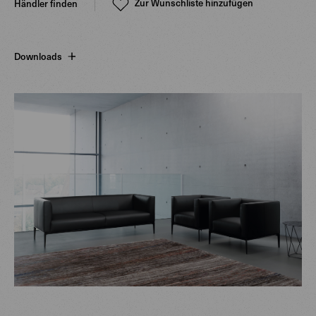
Zur Wunschliste hinzufügen
Händler finden
Downloads