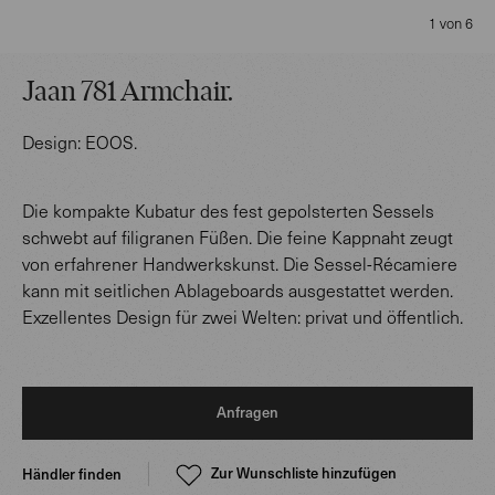
1 von 6
Jaan 781 Armchair
.
Design:
EOOS
.
Die kompakte Kubatur des fest gepolsterten Sessels
schwebt auf filigranen Füßen. Die feine Kappnaht zeugt
von erfahrener Handwerkskunst. Die Sessel-Récamiere
kann mit seitlichen Ablageboards ausgestattet werden.
Exzellentes Design für zwei Welten: privat und öffentlich.
Anfragen
Zur Wunschliste hinzufügen
Händler finden