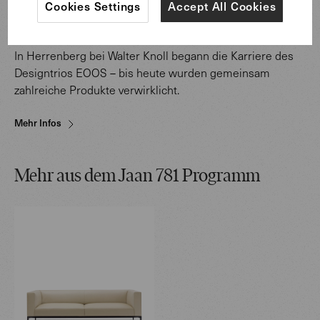
Cookies Settings
Accept All Cookies
In Herrenberg bei Walter Knoll begann die Karriere des
Designtrios EOOS – bis heute wurden gemeinsam
zahlreiche Produkte verwirklicht.
Mehr Infos
Mehr aus dem Jaan 781 Programm