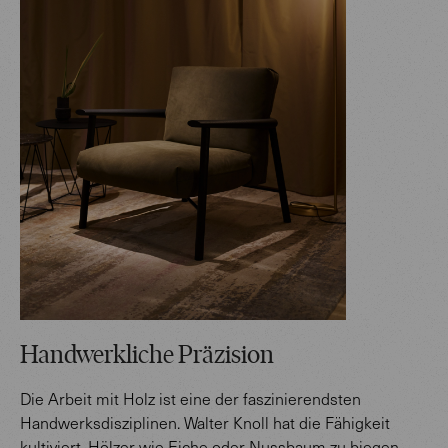
Handwerkliche Präzision
Die Arbeit mit Holz ist eine der faszinierendsten
Handwerksdisziplinen. Walter Knoll hat die Fähigkeit
kultiviert, Hölzer wie Eiche oder Nussbaum zu biegen