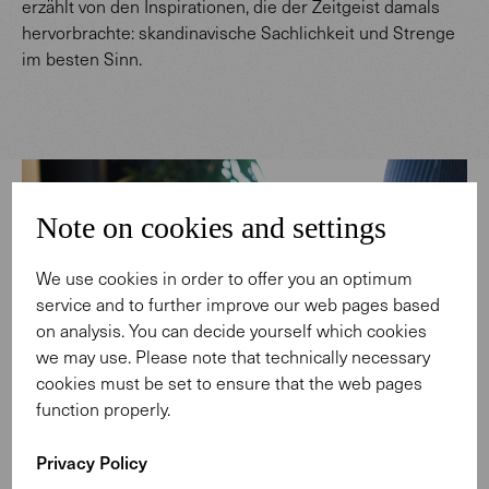
erzählt von den Inspirationen, die der Zeitgeist damals
hervorbrachte: skandinavische Sachlichkeit und Strenge
im besten Sinn.
Note on cookies and settings
We use cookies in order to offer you an optimum
service and to further improve our web pages based
on analysis. You can decide yourself which cookies
we may use. Please note that technically necessary
cookies must be set to ensure that the web pages
function properly.
Privacy Policy