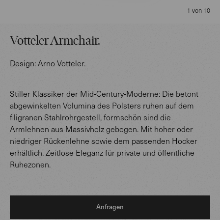
1 von 10
Votteler Armchair
.
Design:
Arno Votteler
.
Stiller Klassiker der Mid-Century-Moderne: Die betont
abgewinkelten Volumina des Polsters ruhen auf dem
filigranen Stahlrohrgestell, formschön sind die
Armlehnen aus Massivholz gebogen. Mit hoher oder
niedriger Rückenlehne sowie dem passenden Hocker
erhältlich. Zeitlose Eleganz für private und öffentliche
Ruhezonen.
Anfragen