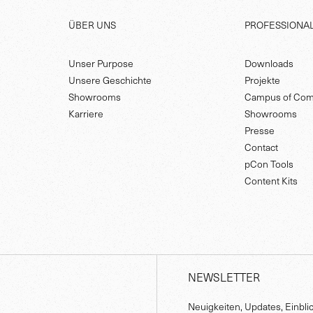
ÜBER UNS
PROFESSIONA
Unser Purpose
Downloads
Unsere Geschichte
Projekte
Showrooms
Campus of Com
Karriere
Showrooms
Presse
Contact
pCon Tools
Content Kits
NEWSLETTER
Neuigkeiten, Updates, Einbli