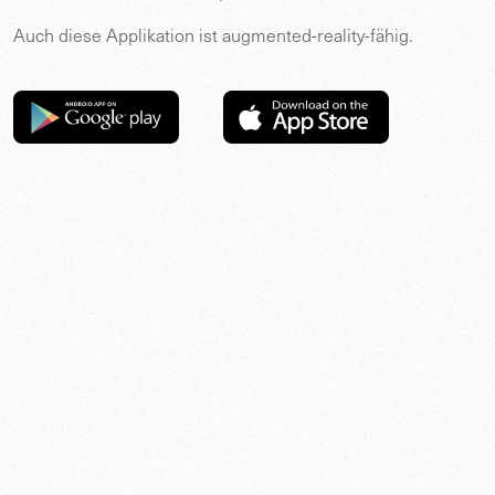
Auch diese Applikation ist augmented-reality-fähig.