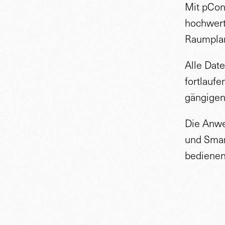
Mit pCon
hochwert
Raumplan
Alle Date
fortlaufe
gängigen
Die Anwe
und Smar
bedienen