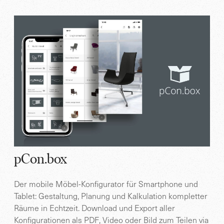
pCon.box
Der mobile Möbel-Konfigurator für Smartphone und
Tablet: Gestaltung, Planung und Kalkulation kompletter
Räume in Echtzeit. Download und Export aller
Konfigurationen als PDF, Video oder Bild zum Teilen via