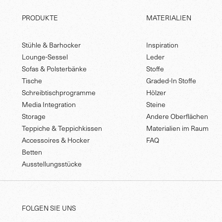
PRODUKTE
MATERIALIEN
Stühle & Barhocker
Inspiration
Lounge-Sessel
Leder
Sofas & Polsterbänke
Stoffe
Tische
Graded-In Stoffe
Schreibtischprogramme
Hölzer
Media Integration
Steine
Storage
Andere Oberflächen
Teppiche & Teppichkissen
Materialien im Raum
Accessoires & Hocker
FAQ
Betten
Ausstellungsstücke
FOLGEN SIE UNS