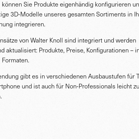
 können Sie Produkte eigenhändig konfigurieren u
ige 3D-Modelle unseres gesamten Sortiments in Ih
ung integrieren.
nsätze von Walter Knoll sind integriert und werden
nd aktualisiert: Produkte, Preise, Konfigurationen – i
 Formaten.
ndung gibt es in verschiedenen Ausbaustufen für T
tphone und ist auch für Non-Professionals leicht z
.