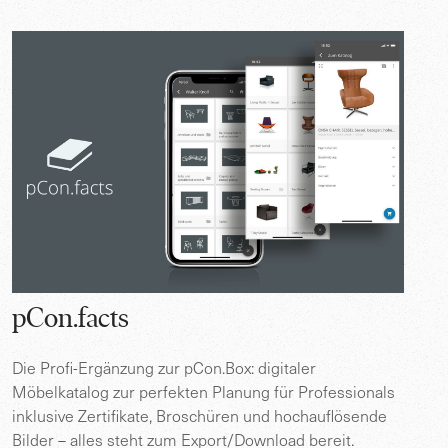
pCon.facts
Die Profi-Ergänzung zur pCon.Box: digitaler
Möbelkatalog zur perfekten Planung für Professionals
inklusive Zertifikate, Broschüren und hochauflösende
Bilder – alles steht zum Export/Download bereit.