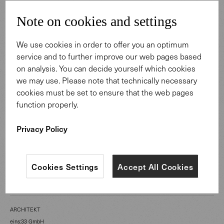
Note on cookies and settings
We use cookies in order to offer you an optimum
service and to further improve our web pages based
KATEGORIE
on analysis. You can decide yourself which cookies
Retail Spaces
we may use. Please note that technically necessary
cookies must be set to ensure that the web pages
function properly.
STANDORT
Gaggenau Deutschland
Privacy Policy
RAUMART
Cookies Settings
Accept All Cookies
Esszimmer, Küche, Showroom/shop, Gebäude
ARCHITEKT
eins:33 GmbH