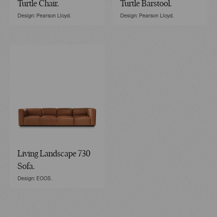
Turtle Chair.
Turtle Barstool.
Design: Pearson Lloyd.
Design: Pearson Lloyd.
Living Landscape 730
Sofa.
Design: EOOS.