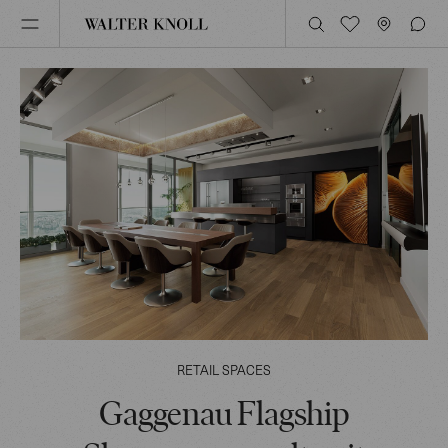
RETAIL SPACES
Gaggenau Flagship