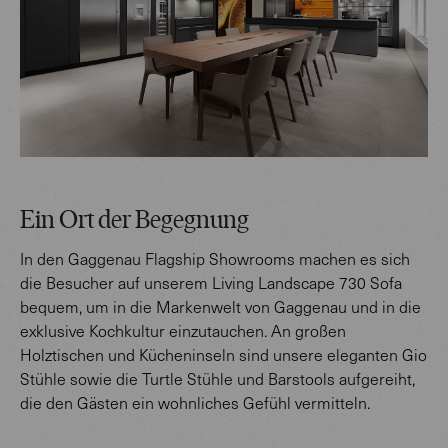
Ein Ort der Begegnung
In den Gaggenau Flagship Showrooms machen es sich
die Besucher auf unserem Living Landscape 730 Sofa
bequem, um in die Markenwelt von Gaggenau und in die
exklusive Kochkultur einzutauchen. An großen
Holztischen und Kücheninseln sind unsere eleganten Gio
Stühle sowie die Turtle Stühle und Barstools aufgereiht,
die den Gästen ein wohnliches Gefühl vermitteln.