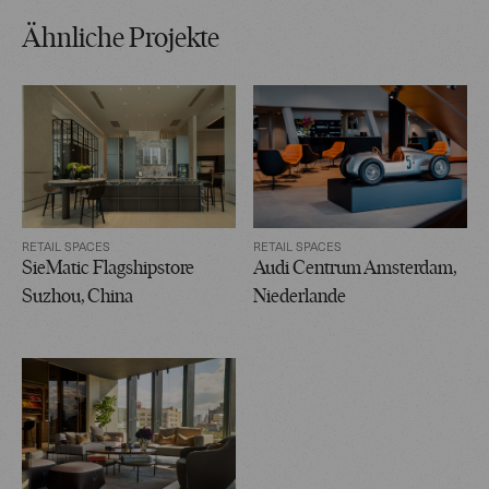
Ähnliche Projekte
RETAIL SPACES
RETAIL SPACES
SieMatic Flagshipstore
Audi Centrum Amsterdam,
Suzhou, China
Niederlande