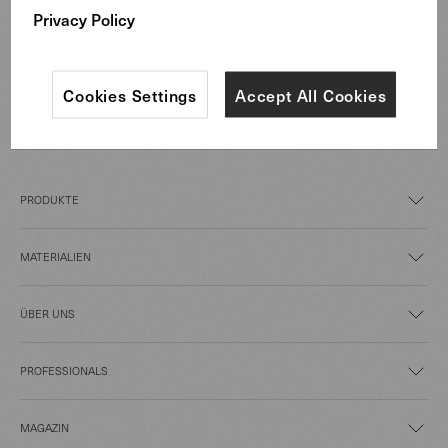
Privacy Policy
Cookies Settings
Accept All Cookies
PRODUKTE
MATERIALIEN
ÜBER UNS
PROFESSIONALS
MAGAZIN