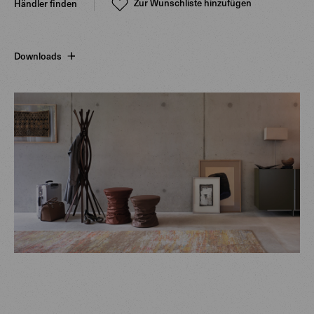
Zur Wunschliste hinzufügen
Händler finden
Downloads