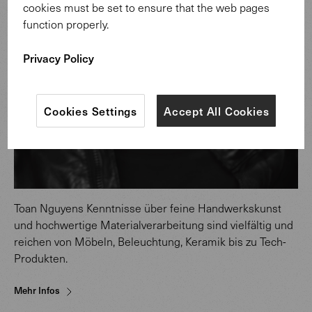
cookies must be set to ensure that the web pages
function properly.
Privacy Policy
Cookies Settings
Accept All Cookies
Toan Nguyens Kenntnisse über feine Handwerkskunst
und hochwertige Materialverarbeitung sind vielfältig und
reichen von Möbeln, Beleuchtung, Keramik bis zu Tech-
Produkten.
Mehr Infos