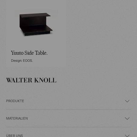
Yuuto Side Table.
Design: EOOS.
PRODUKTE
MATERIALIEN
ÜBER UNS