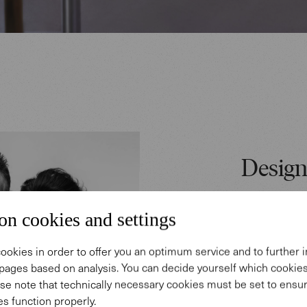
Desig
on cookies and settings
In Herrenb
Karriere d
ookies in order to offer you an optimum service and to further
wurden ge
pages based on analysis. You can decide yourself which cooki
verwirklich
se note that technically necessary cookies must be set to ensur
s function properly.