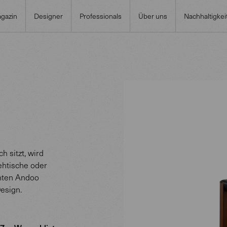
gazin
Designer
Professionals
Über uns
Nachhaltigkei
h sitzt, wird
ehtische oder
gnten Andoo
esign.