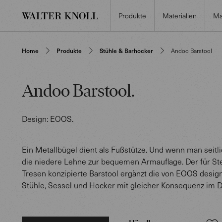
Produkte
Materialien
Ma
Home
Produkte
Stühle & Barhocker
Andoo Barstool
Andoo Barstool
.
Design:
EOOS
.
Ein Metallbügel dient als Fußstütze. Und wenn man seitlic
die niedere Lehne zur bequemen Armauflage. Der für St
Tresen konzipierte Barstool ergänzt die von EOOS desi
Stühle, Sessel und Hocker mit gleicher Konsequenz im D