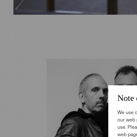
Note 
We use c
our web 
use. Plea
web page