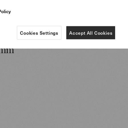
Policy
Mehr Infos
Cookies Settings
Accept All Cookies
amm