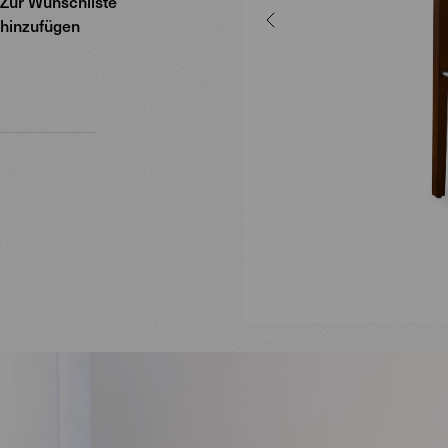
Zur Wunschliste
hinzufügen