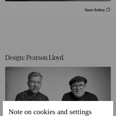
Open Gallery
Design: Pearson Lloyd.
Note on cookies and settings