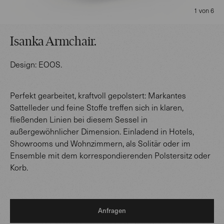
1 von 6
Isanka Armchair
.
Design:
EOOS
.
Perfekt gearbeitet, kraftvoll gepolstert: Markantes
Sattelleder und feine Stoffe treffen sich in klaren,
fließenden Linien bei diesem Sessel in
außergewöhnlicher Dimension. Einladend in Hotels,
Showrooms und Wohnzimmern, als Solitär oder im
Ensemble mit dem korrespondierenden Polstersitz oder
Korb.
Anfragen