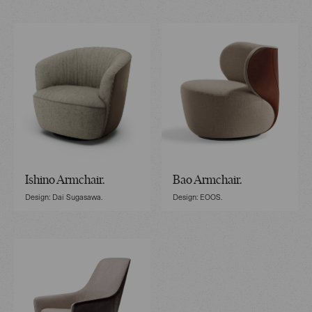
Ishino Armchair.
Bao Armchair.
Design: Dai Sugasawa.
Design: EOOS.