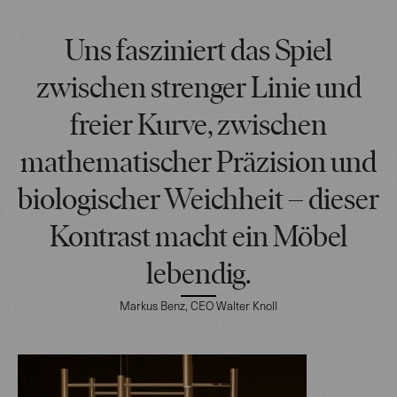
Uns fasziniert das Spiel
zwischen strenger Linie und
freier Kurve, zwischen
mathematischer Präzision und
biologischer Weichheit – dieser
Kontrast macht ein Möbel
lebendig.
Markus Benz, CEO Walter Knoll