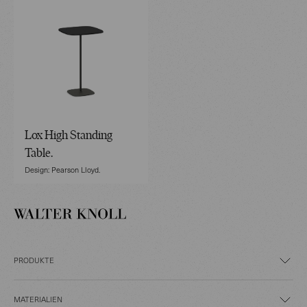
Lox High Standing
Table.
Design: Pearson Lloyd.
PRODUKTE
MATERIALIEN