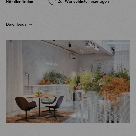
Zur Wunschliste hinzufügen
Händler finden
Downloads