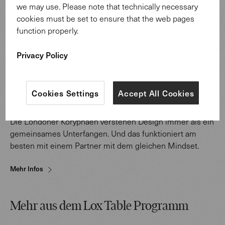
we may use. Please note that technically necessary
cookies must be set to ensure that the web pages
function properly.
Privacy Policy
Cookies Settings
Accept All Cookies
Die Londoner Koryphäen verstehen Design immer als ein
gemeinsames Unterfangen. Und das funktioniert am
besten mit einem Partner mit dem gleichen Mindset.
Mehr Infos
Mehr aus dem Lox Table Programm