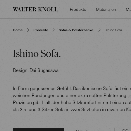
Produkte
Materialien
Ma
Home
Produkte
Sofas & Polsterbänke
Ishino Sofa
Ishino Sofa
.
Design:
Dai Sugasawa
.
In Form gegossenes Gefühl: Das ikonische Sofa lädt ein 
weichen Rundungen und einer extra soften Polsterung. I
Präzision gibt Halt, der hohe Sitzkomfort nimmt einen auf.
als 2,5- und 3-Sitzer-Sofa in zwei Sitztiefen in diversen