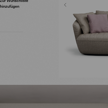
Zur Wunschliste
hinzufügen