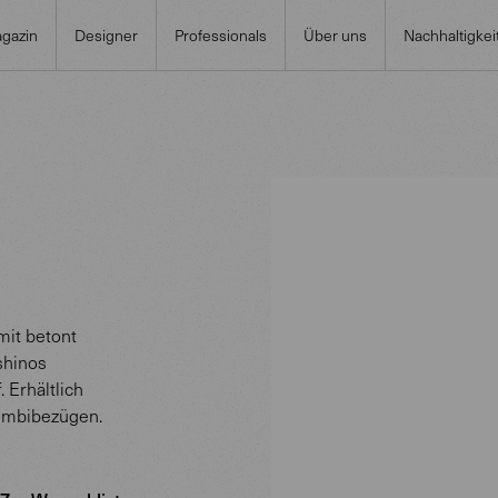
gazin
Designer
Professionals
Über uns
Nachhaltigkei
mit betont
shinos
 Erhältlich
 Kombibezügen.