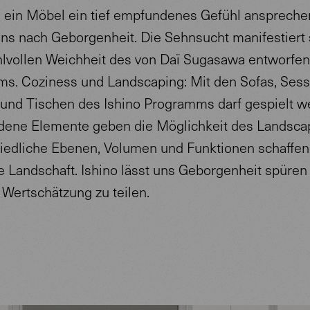
 ein Möbel ein tief empfundenes Gefühl anspreche
ns nach Geborgenheit. Die Sehnsucht manifestiert 
hlvollen Weichheit des von Daï Sugasawa entworfe
s. Coziness und Landscaping: Mit den Sofas, Sess
und Tischen des Ishino Programms darf gespielt w
dene Elemente geben die Möglichkeit des Landsca
iedliche Ebenen, Volumen und Funktionen schaffen
e Landschaft. Ishino lässt uns Geborgenheit spüren
 Wertschätzung zu teilen.