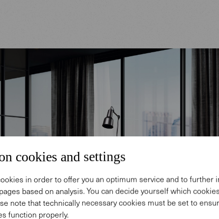
on cookies and settings
ookies in order to offer you an optimum service and to further
pages based on analysis. You can decide yourself which cooki
se note that technically necessary cookies must be set to ensur
s function properly.