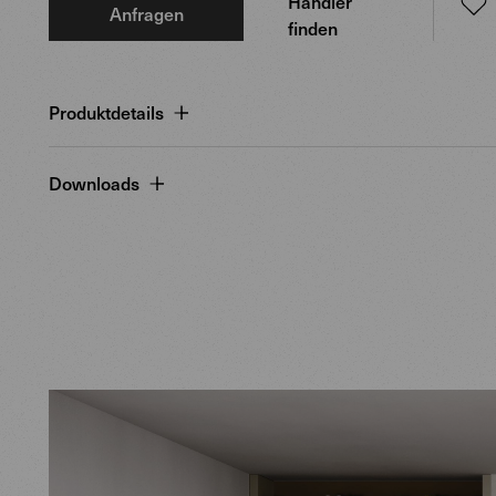
Händler
Anfragen
finden
Produktdetails
Downloads