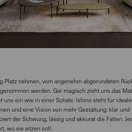
g Platz nehmen, vom angenehm abgerundeten Rück
genommen werden. Gar magisch zieht uns das Mate
t uns ein wie in einer Schale. Ishino steht für ideale
onen und eine Vision von mehr Gestaltung: klar und
iert der Schwung, lässig und akkurat die Falten. J
t, wo sie sitzen soll.