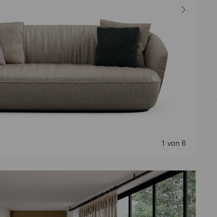
1 von 6