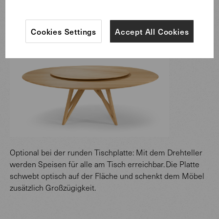
hier die ganze Familie und Gäste Platz.
Cookies Settings
Accept All Cookies
Optional bei der runden Tischplatte: Mit dem Drehteller
werden Speisen für alle am Tisch erreichbar. Die Platte
schwebt optisch auf der Fläche und schenkt dem Möbel
zusätzlich Großzügigkeit.