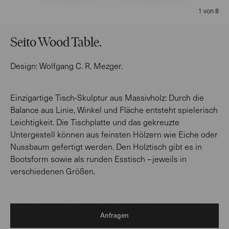
1 von 8
Seito Wood Table
.
Design:
Wolfgang C. R. Mezger
.
Einzigartige Tisch-Skulptur aus Massivholz: Durch die
Balance aus Linie, Winkel und Fläche entsteht spielerisch
Leichtigkeit. Die Tischplatte und das gekreuzte
Untergestell können aus feinsten Hölzern wie Eiche oder
Nussbaum gefertigt werden. Den Holztisch gibt es in
Bootsform sowie als runden Esstisch – jeweils in
verschiedenen Größen.
Anfragen