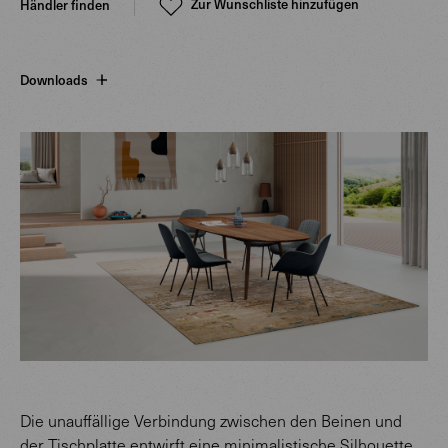
Zur Wunschliste hinzufügen
Händler finden
Downloads
Die unauffällige Verbindung zwischen den Beinen und
der Tischplatte entwirft eine minimalistische Silhouette.