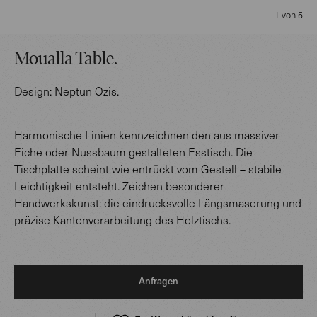
1 von 5
Moualla Table
.
Design:
Neptun Ozis
.
Harmonische Linien kennzeichnen den aus massiver
Eiche oder Nussbaum gestalteten Esstisch. Die
Tischplatte scheint wie entrückt vom Gestell – stabile
Leichtigkeit entsteht. Zeichen besonderer
Handwerkskunst: die eindrucksvolle Längsmaserung und
präzise Kantenverarbeitung des Holztischs.
Anfragen