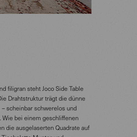
und filigran steht Joco Side Table
ie Drahtstruktur trägt die dünne
e – scheinbar schwerelos und
l. Wie bei einem geschliffenen
en die ausgelaserten Quadrate auf