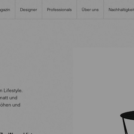
gazin
Designer
Professionals
Über uns
Nachhaltigkei
 Lifestyle.
matt und
 Höhen und