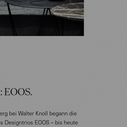
n: EOOS.
erg bei Walter Knoll begann die
es Designtrios EOOS – bis heute