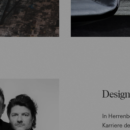
Desig
In Herrenb
Karriere d