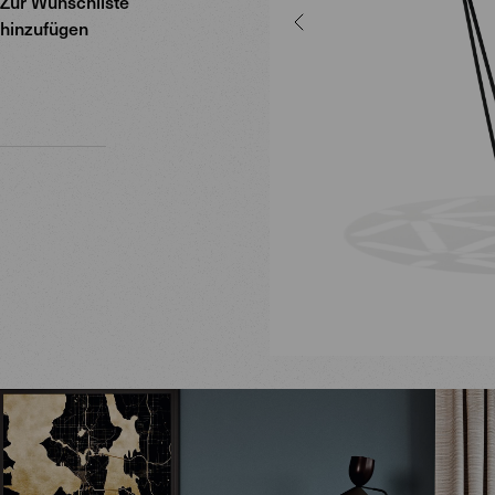
Zur Wunschliste
hinzufügen