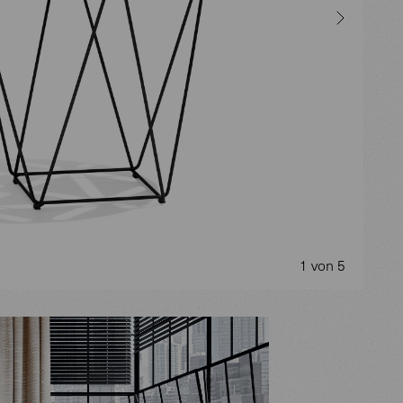
1 von 5