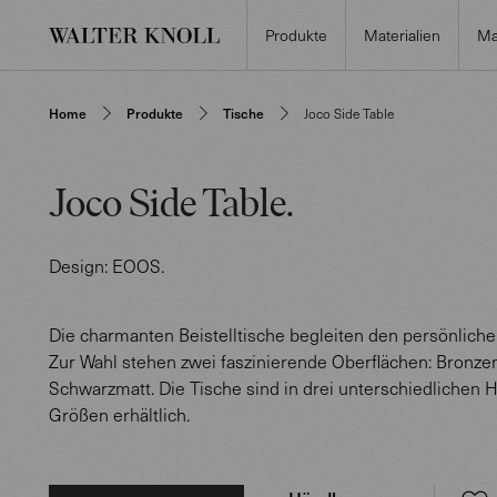
Produkte
Materialien
Ma
Home
Produkte
Tische
Joco Side Table
Joco Side Table
.
Design:
EOOS
.
Die charmanten Beistelltische begleiten den persönlichen
Zur Wahl stehen zwei faszinierende Oberflächen: Bronze
Schwarzmatt. Die Tische sind in drei unterschiedlichen
Größen erhältlich.