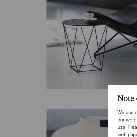
Note 
We use c
our web 
use. Plea
web page