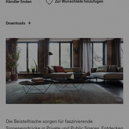
Zur Wunschliste hinzufügen
Händler finden
Downloads
Die Beistelltische sorgen für faszinierende
Sinneseindrücke in Private und Public Spaces. Entdecken