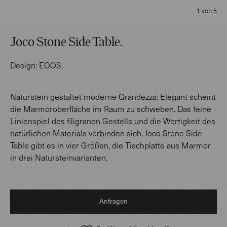
1 von 5
Joco Stone Side Table
.
Design:
EOOS
.
Naturstein gestaltet moderne Grandezza: Elegant scheint
die Marmoroberfläche im Raum zu schweben. Das feine
Linienspiel des filigranen Gestells und die Wertigkeit des
natürlichen Materials verbinden sich. Joco Stone Side
Table gibt es in vier Größen, die Tischplatte aus Marmor
in drei Natursteinvarianten.
Anfragen