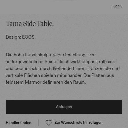
1 von 2
Tama Side Table
.
Design:
EOOS
.
Die hohe Kunst skulpturaler Gestaltung: Der
außergewöhnliche Beistelltisch wirkt elegant, raffiniert
und beeindruckt durch fließende Linien. Horizontale und
vertikale Flächen spielen miteinander. Die Platten aus
feinstem Marmor definieren den Raum.
Anfragen
Zur Wunschliste hinzufügen
Händler finden