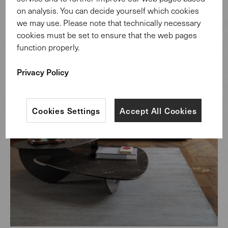
on analysis. You can decide yourself which cookies
we may use. Please note that technically necessary
cookies must be set to ensure that the web pages
function properly.
Privacy Policy
Cookies Settings
Accept All Cookies