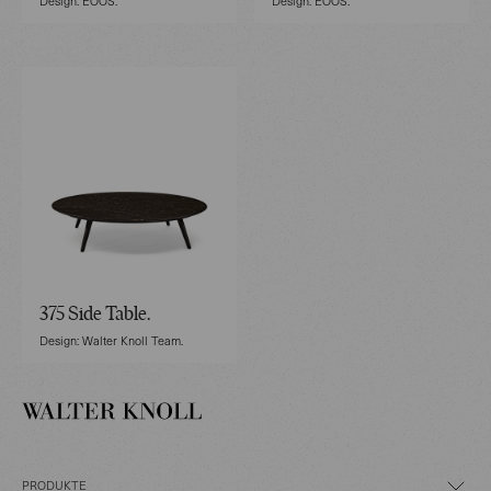
Design: EOOS.
Design: EOOS.
375 Side Table.
Design: Walter Knoll Team.
PRODUKTE