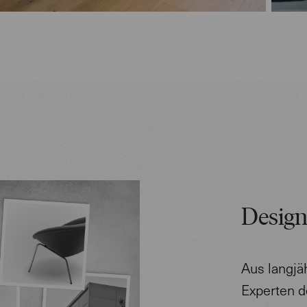
Design
Aus langjä
Experten d