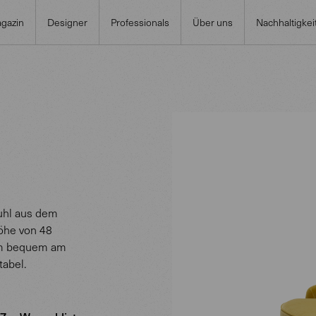
gazin
Designer
Professionals
Über uns
Nachhaltigkei
uhl aus dem
öhe von 48
um bequem am
tabel.