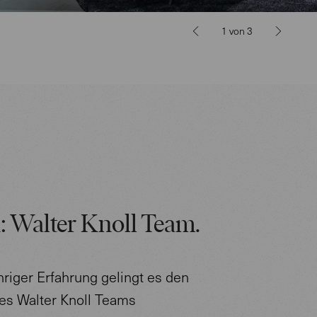
1
von
3
: Walter Knoll Team.
hriger Erfahrung gelingt es den
es Walter Knoll Teams