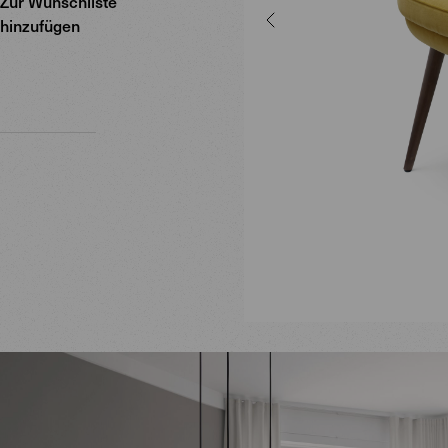
Zur Wunschliste
hinzufügen