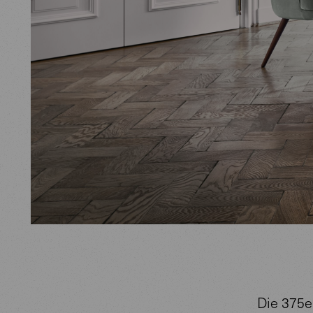
Die 375er