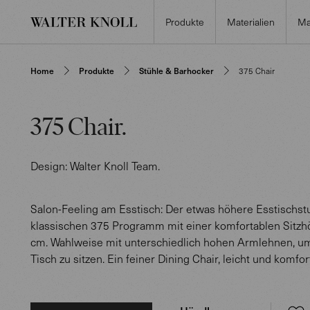
Produkte
Materialien
Ma
Home
Produkte
Stühle & Barhocker
375 Chair
375 Chair
.
Design:
Walter Knoll Team
.
Salon-Feeling am Esstisch: Der etwas höhere Esstischst
klassischen 375 Programm mit einer komfortablen Sitzh
cm. Wahlweise mit unterschiedlich hohen Armlehnen, 
Tisch zu sitzen. Ein feiner Dining Chair, leicht und komfor