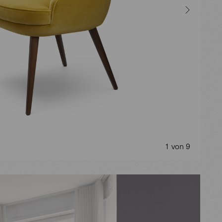
1 von 9