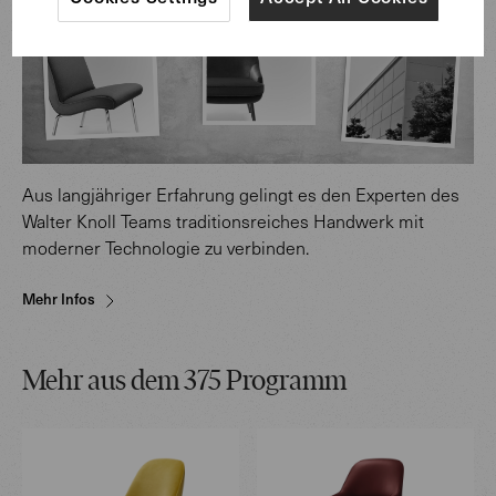
Aus langjähriger Erfahrung gelingt es den Experten des
Walter Knoll Teams traditionsreiches Handwerk mit
moderner Technologie zu verbinden.
Mehr Infos
Mehr aus dem 375 Programm