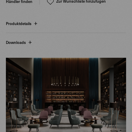
Zur Wunschliste hinzufügen
Händler finden
Produktdetails
Downloads